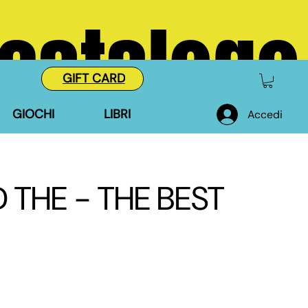
 catalogo
GIFT CARD
GIOCHI
LIBRI
Accedi
THE - THE BEST