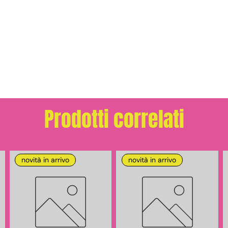
Prodotti correlati
novità in arrivo
novità in arrivo