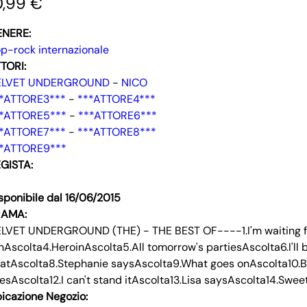
0,99 €
ENERE:
p-rock internazionale
TORI:
ELVET UNDERGROUND
-
NICO
*ATTORE3***
-
***ATTORE4***
*ATTORE5***
-
***ATTORE6***
*ATTORE7***
-
***ATTORE8***
*ATTORE9***
GISTA:
sponibile dal 16/06/2015
RAMA:
LVET UNDERGROUND (THE) - THE BEST OF----1.I'm waiting f
nAscolta4.HeroinAscolta5.All tomorrow's partiesAscolta6.I'll b
atAscolta8.Stephanie saysAscolta9.What goes onAscolta10.Beg
esAscolta12.I can't stand itAscolta13.Lisa saysAscolta14.Swee
icazione Negozio: