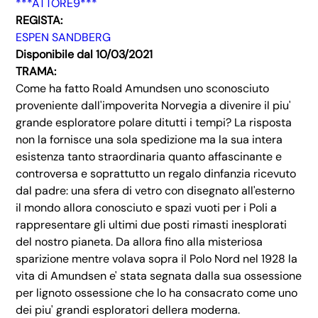
***ATTORE9***
REGISTA:
ESPEN SANDBERG
Disponibile dal 10/03/2021
TRAMA:
Come ha fatto Roald Amundsen uno sconosciuto
proveniente dall'impoverita Norvegia a divenire il piu'
grande esploratore polare ditutti i tempi? La risposta
non la fornisce una sola spedizione ma la sua intera
esistenza tanto straordinaria quanto affascinante e
controversa e soprattutto un regalo dinfanzia ricevuto
dal padre: una sfera di vetro con disegnato all'esterno
il mondo allora conosciuto e spazi vuoti per i Poli a
rappresentare gli ultimi due posti rimasti inesplorati
del nostro pianeta. Da allora fino alla misteriosa
sparizione mentre volava sopra il Polo Nord nel 1928 la
vita di Amundsen e' stata segnata dalla sua ossessione
per lignoto ossessione che lo ha consacrato come uno
dei piu' grandi esploratori dellera moderna.