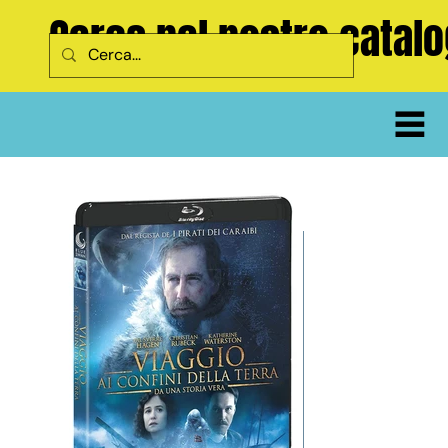
Cerca nel nostro catal