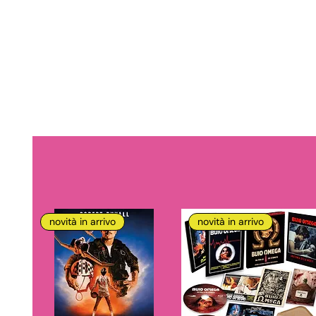
novità in arrivo
novità in arrivo