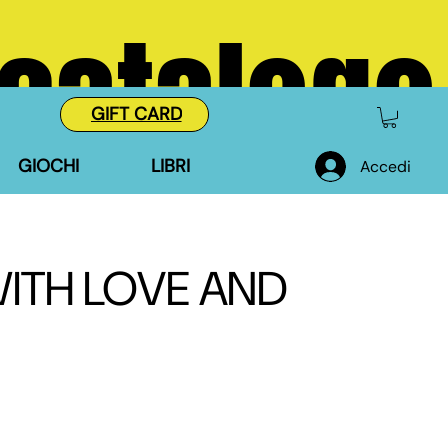
 catalogo
GIFT CARD
GIOCHI
LIBRI
Accedi
WITH LOVE AND