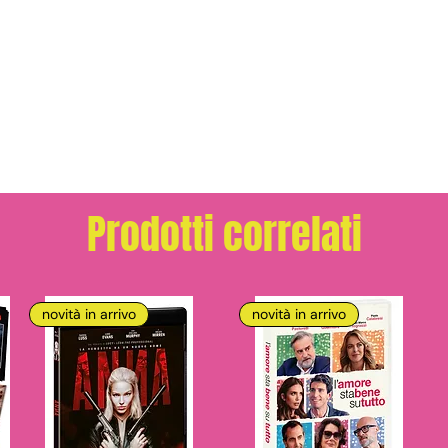
Prodotti correlati
novità in arrivo
novità in arrivo