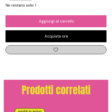
Ne restano solo: 1
Aggiungi al carrello
Acquista ora
Prodotti correlati
novità in arrivo