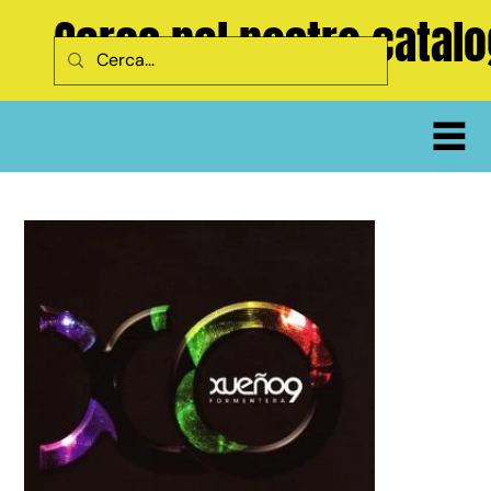
Cerca nel nostro catal