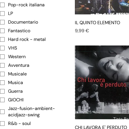
Pop-rock italiana
LP
Documentario
IL QUINTO ELEMENTO
Prezzo
Fantastico
9,99 €
Hard rock - metal
VHS
Western
Avventura
Musicale
Musica
Guerra
GIOCHI
Jazz-fusion-ambient-
acidjazz-swing
R&b - soul
CHI LAVORA E' PERDUTO