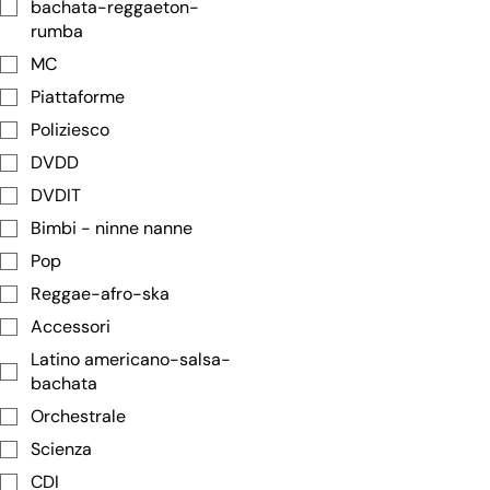
bachata-reggaeton-
rumba
MC
Piattaforme
Poliziesco
DVDD
DVDIT
Bimbi - ninne nanne
Pop
Reggae-afro-ska
Accessori
Latino americano-salsa-
bachata
Orchestrale
Scienza
CDI