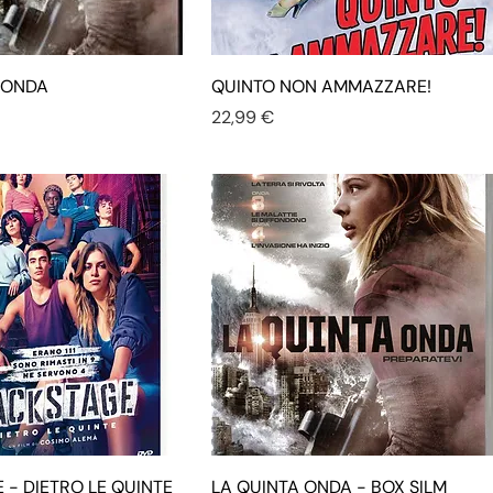
 ONDA
QUINTO NON AMMAZZARE!
Prezzo
22,99 €
 - DIETRO LE QUINTE
LA QUINTA ONDA - BOX SILM