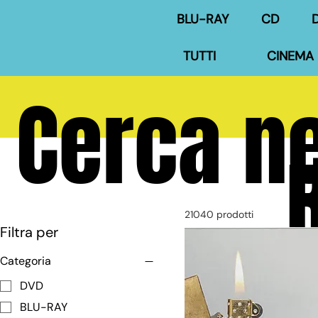
BLU-RAY
CD
TUTTI
CINEMA 
Cerca ne
R
21040 prodotti
Filtra per
Categoria
DVD
BLU-RAY