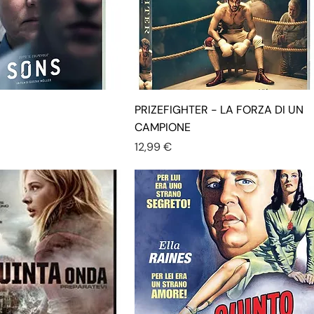
PRIZEFIGHTER - LA FORZA DI UN
CAMPIONE
Prezzo
12,99 €