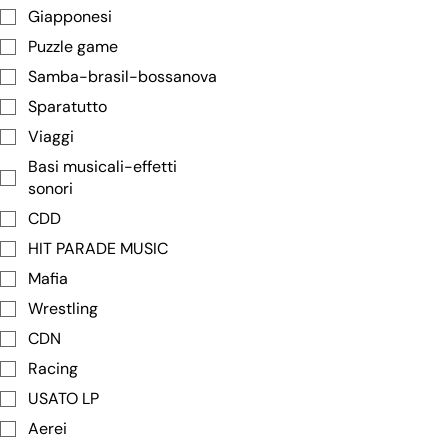
Giapponesi
Puzzle game
Samba-brasil-bossanova
Sparatutto
Viaggi
Basi musicali-effetti
sonori
CDD
HIT PARADE MUSIC
Mafia
Wrestling
CDN
Racing
USATO LP
Aerei