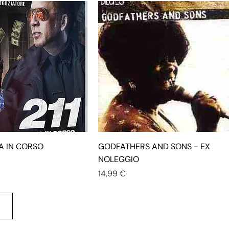
NA IN CORSO
GODFATHERS AND SONS - EX
NOLEGGIO
Prezzo
14,99 €