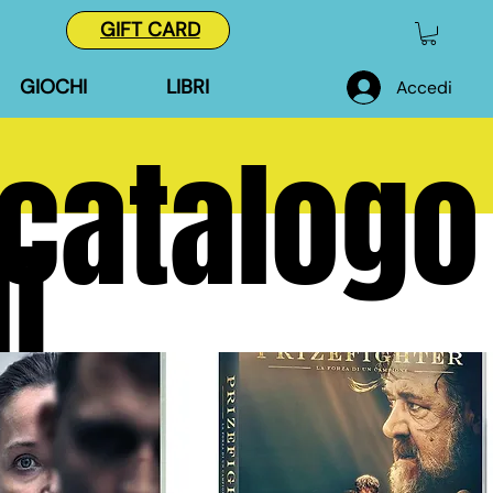
GIFT CARD
GIOCHI
LIBRI
Accedi
 catalogo
i