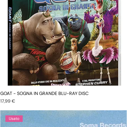
GOAT - SOGNA IN GRANDE BLU-RAY DISC
Prezzo
17,99 €
Usato