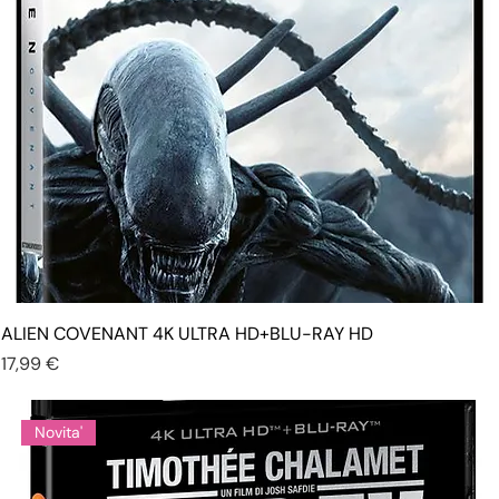
ALIEN COVENANT 4K ULTRA HD+BLU-RAY HD
Prezzo
17,99 €
Novita'