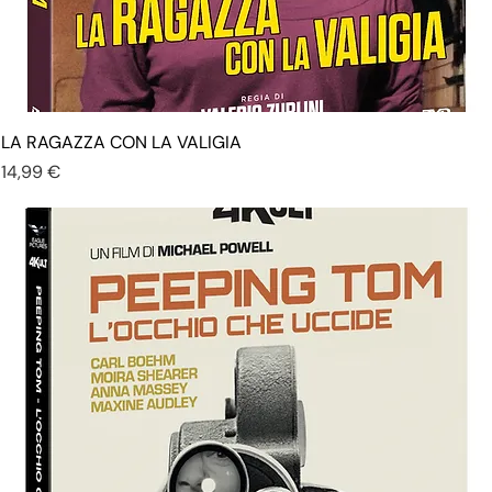
LA RAGAZZA CON LA VALIGIA
Prezzo
14,99 €