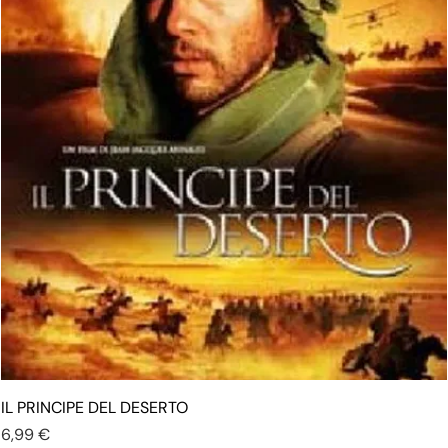
IL PRINCIPE DEL DESERTO
Prezzo
6,99 €