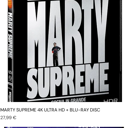
MARTY SUPREME 4K ULTRA HD + BLU-RAY DISC
Prezzo
27,99 €