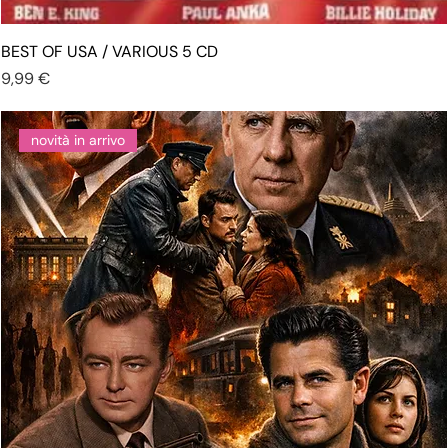
BEST OF USA / VARIOUS 5 CD
Prezzo
9,99 €
novità in arrivo