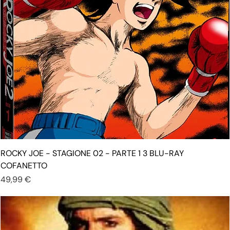
ROCKY JOE - STAGIONE 02 - PARTE 1 3 BLU-RAY
COFANETTO
Prezzo
49,99 €