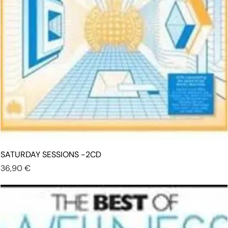
SATURDAY SESSIONS -2CD
Prezzo
36,90 €