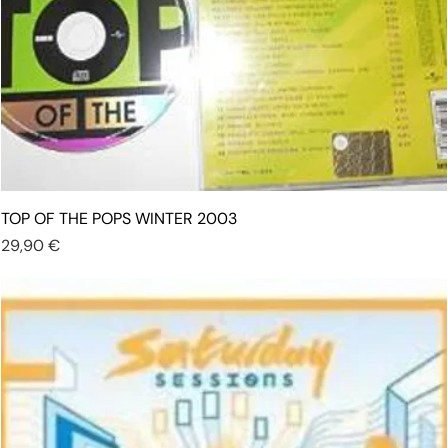
TOP OF THE POPS WINTER 2003
Prezzo
29,90 €