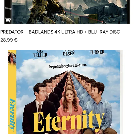
PREDATOR - BADLANDS 4K ULTRA HD + BLU-RAY DISC
Prezzo
28,99 €