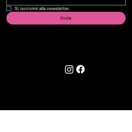
Sì, iscrivimi alla newsletter.
Invia
Seguici su:
Made by Creostudios
Hai suggerimenti? Scrivi a
info@vecosell.it