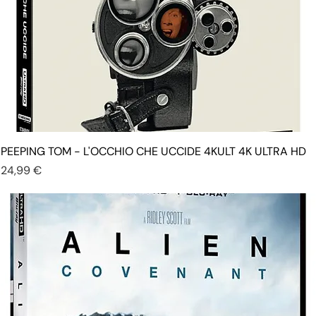
PEEPING TOM - L'OCCHIO CHE UCCIDE 4KULT 4K ULTRA HD
Prezzo
24,99 €