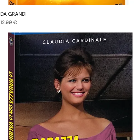
DA GRANDI
Prezzo
12,99 €