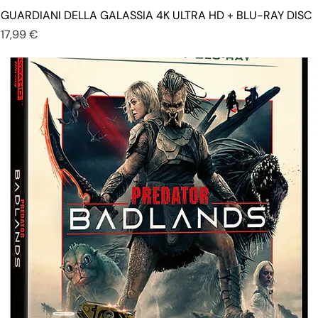
GUARDIANI DELLA GALASSIA 4K ULTRA HD + BLU-RAY DISC
Prezzo
17,99 €