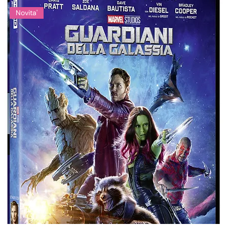
Novita'