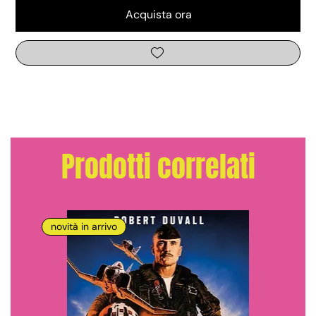
Acquista ora
Prodotti correlati
novità in arrivo