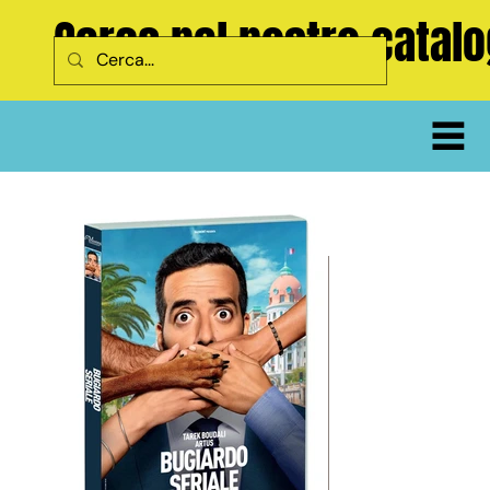
Cerca nel nostro catal