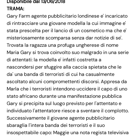
Disponibile dal 13/06/2018
TRAMA:
Gary Farm agente pubblicitario londinese e' incaricato
di rintracciare una giovane modella la cui immagine e'
stata prescelta per il lancio di un cosmetico ma che e'
misteriosamente scomparsa senza dar notizie di se'.
Trovata la ragazza una profuga ungherese di nome
Maria Gary si trova coinvolto suo malgrado in una serie
di attentati: la modella e' infatti costretta a
nascondersi per sfuggire alla caccia spietata che le
da' una banda di terroristi di cui ha casualmente
ascoltato alcuni compromettenti discorsi. Appresa da
Marla che i terroristi intendono uccidere il capo di uno
stato africano durante una manifestazione pubblica
Gary si precipita sul luogo previsto per l'attentato e
individuato l'attentatore riesce a sventare il complotto.
Successivamente il giovane agente pubblicitario
sbaraglia l'intera banda dei terroristi e il suo
insospettabile capo: Maggie una nota regista televisiva