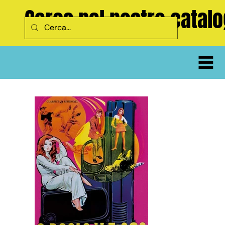
Cerca nel nostro catal