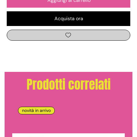
Aggiungi al carrello
Acquista ora
Prodotti correlati
novità in arrivo