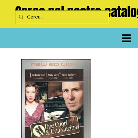
Cerca nel nostro catal