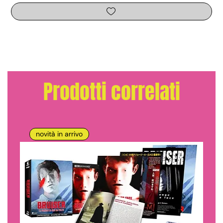
Prodotti correlati
novità in arrivo