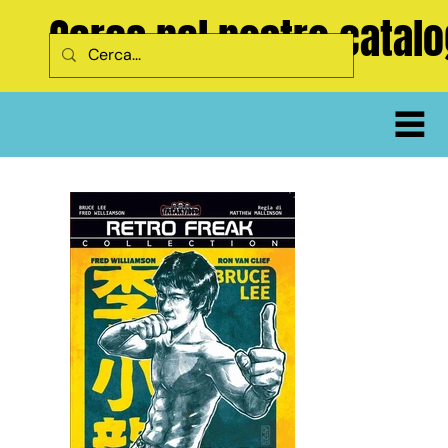
Cerca nel nostro catal