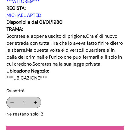
***ATTORE9***
REGISTA:
MICHAEL APTED
Disponibile dal 01/01/1980
TRAMA:
Socrates e' appena uscito di prigione.Ora e' di nuovo
per strada con tutta l'ira che lo aveva fatto finire dietro
le sbarre.Ma questa volta e' diverso.Il quartiere e' in
balia dei criminali e l'unico che puo' fermarli e' il solo in
cui credono.Socrates ha la sua legge privata
Ubicazione Negozio:
***UBICAZIONE***
Quantità
Ne restano solo: 2