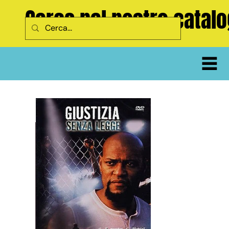
Cerca nel nostro catal