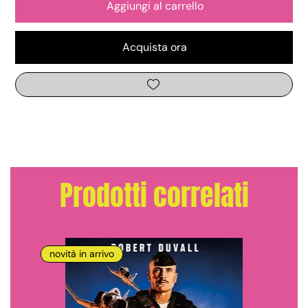
Aggiungi al carrello
Acquista ora
Prodotti correlati
novità in arrivo