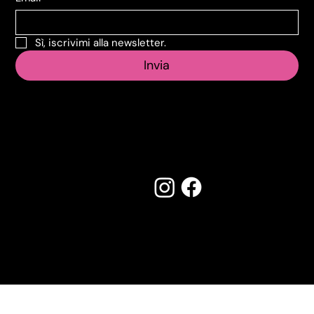
Sì, iscrivimi alla newsletter.
Invia
Seguici su:
Made by Creostudios
Hai suggerimenti? Scrivi a
info@vecosell.it