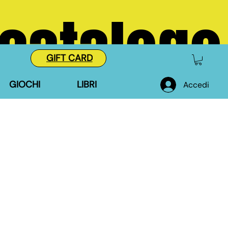
 catalogo
GIFT CARD
GIOCHI
LIBRI
Accedi