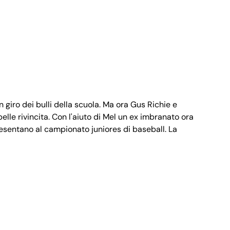
 giro dei bulli della scuola. Ma ora Gus Richie e
lle rivincita. Con l'aiuto di Mel un ex imbranato ora
esentano al campionato juniores di baseball. La