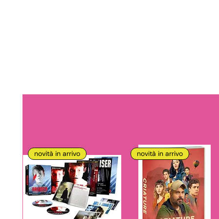
novità in arrivo
novità in arrivo