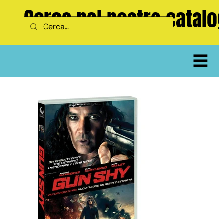
Cerca nel nostro catal