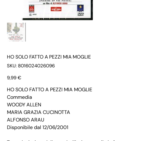
HO SOLO FATTO A PEZZI MIA MOGLIE
SKU
SKU:
8016024026096
8016024026096
Prezzo
9,99 €
HO SOLO FATTO A PEZZI MIA MOGLIE
Commedia
WOODY ALLEN
MARIA GRAZIA CUCINOTTA
ALFONSO ARAU
Disponibile dal 12/06/2001