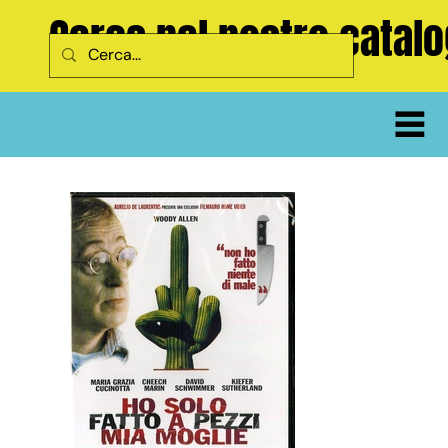
Cerca nel nostro catal