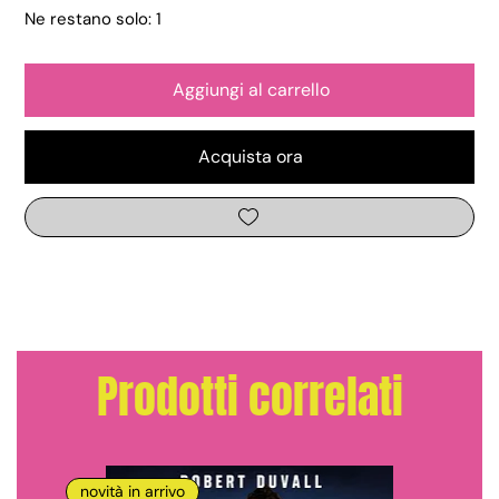
Ne restano solo: 1
Aggiungi al carrello
Acquista ora
Prodotti correlati
novità in arrivo