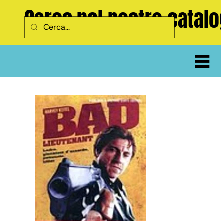
Cerca nel nostro catal