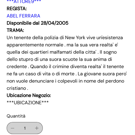
***ATTORE9***
REGISTA:
ABEL FERRARA
Disponibile dal 28/04/2005
TRAMA:
Un tenente della polizia di New York vive un'esistenza
apparentemente normale . ma la sua vera realta' e'
quella dei quartieri malfamati della citta' . Il sogno
dello stupro di una suora scuote la sua anima di
credente . Quando il crimine diventa realta' il tenente
ne fa un caso di vita o di morte . La giovane suora pero'
non vuole denunciare i colpevoli in nome del perdono
cristiano .
Ubicazione Negozio:
***UBICAZIONE***
Quantità