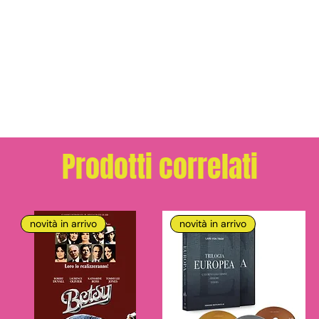
Prodotti correlati
novità in arrivo
novità in arrivo