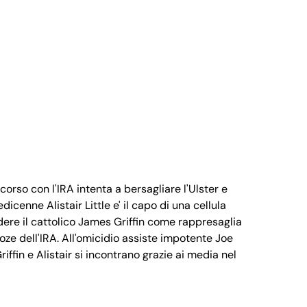
corso con l'IRA intenta a bersagliare l'Ulster e
edicenne Alistair Little e' il capo di una cellula
dere il cattolico James Griffin come rappresaglia
ze dell'IRA. All'omicidio assiste impotente Joe
riffin e Alistair si incontrano grazie ai media nel