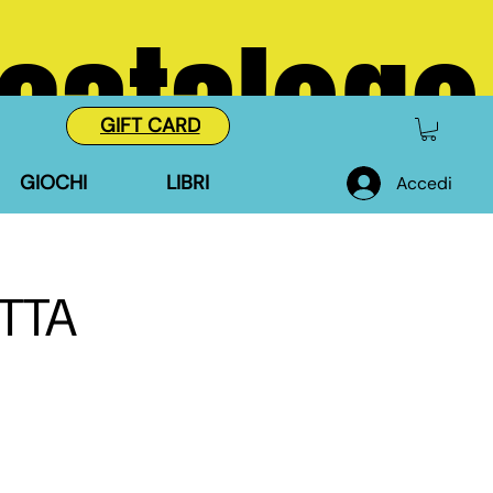
 catalogo
GIFT CARD
GIOCHI
LIBRI
Accedi
TTA