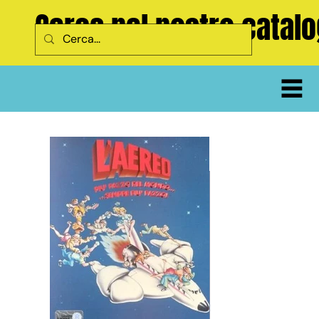
Cerca nel nostro catal