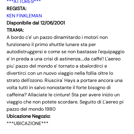
***ATTORE9***
REGISTA:
KEN FINKLEMAN
Disponibile dal 12/06/2001
TRAMA:
A bordo c'e' un pazzo dinamitardo i motori non
funzionano il primo shuttle lunare sta per
autodistruggersi e come se non bastasse l'equipaggio
e' in preda a una crisi di astinenza....da caffe'! L'aereo
piu' pazzo del mondo e' tornato a sbalordirci e
divertirci con un nuovo viaggio nella follia oltre lo
strato dell'ozono. Riuscira' Hays a portare ancora una
volta tutti in salvo nonostante il forte bisogno di
caffeina? Allaciate le cinture! Sta per avere inizio un
viaggio che non potete scordare. Seguito di L'aereo pi
pazzo del mondo 1980
Ubicazione Negozio:
***UBICAZIONE***