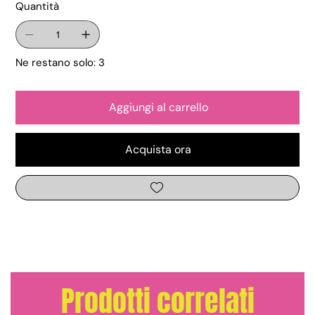
Quantità
Ne restano solo: 3
Aggiungi al carrello
Acquista ora
Prodotti correlati