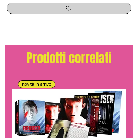
Prodotti correlati
novità in arrivo