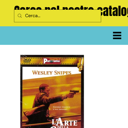
Cerca nel nostro catal