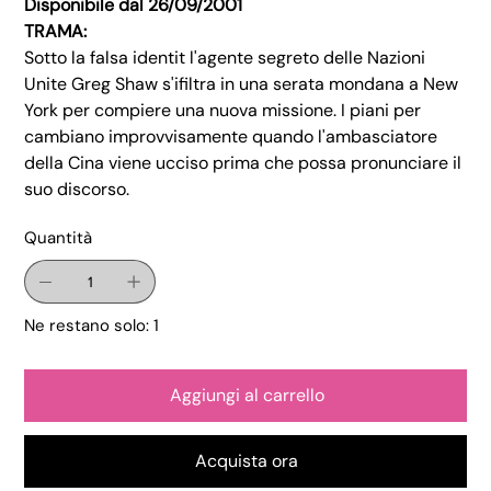
Disponibile dal 26/09/2001
TRAMA:
Sotto la falsa identit l'agente segreto delle Nazioni
Unite Greg Shaw s'ifiltra in una serata mondana a New
York per compiere una nuova missione. I piani per
cambiano improvvisamente quando l'ambasciatore
della Cina viene ucciso prima che possa pronunciare il
suo discorso.
Quantità
Ne restano solo: 1
Aggiungi al carrello
Acquista ora