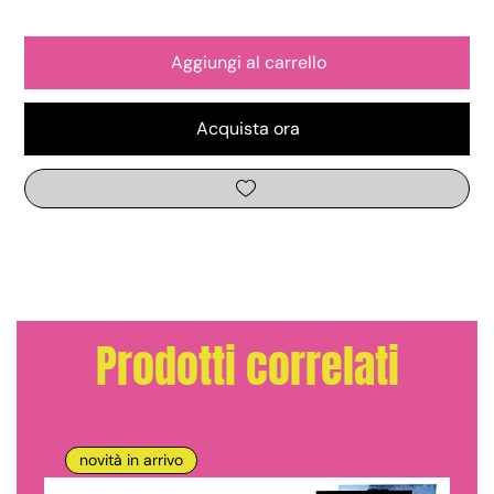
Aggiungi al carrello
Acquista ora
Prodotti correlati
novità in arrivo