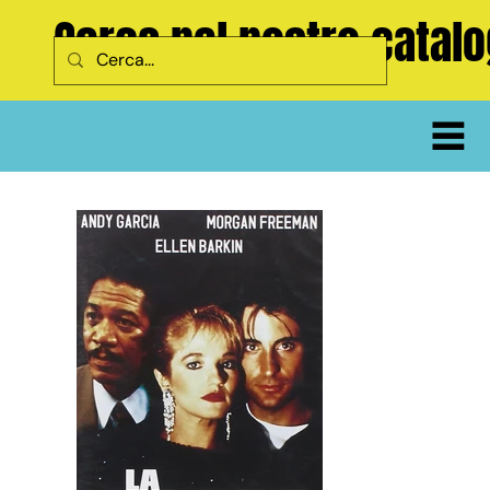
Cerca nel nostro catal