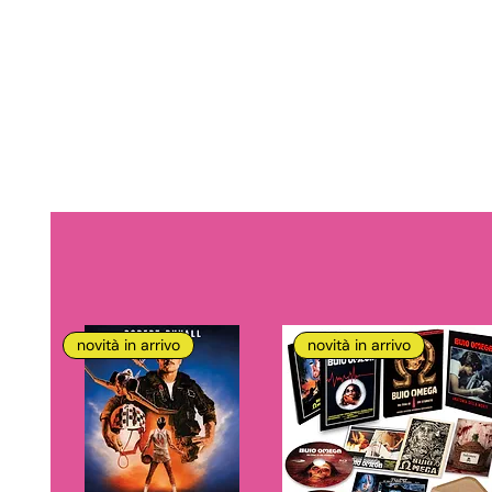
novità in arrivo
novità in arrivo