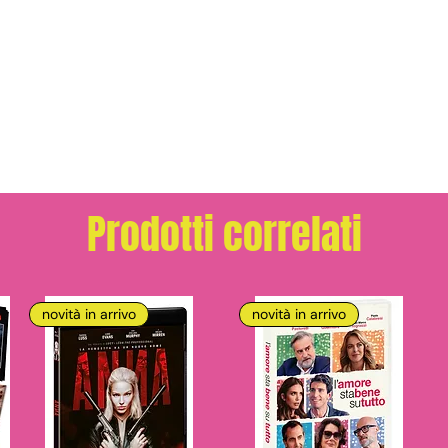
Prodotti correlati
novità in arrivo
novità in arrivo