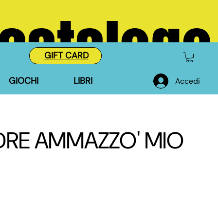
 catalogo
GIFT CARD
GIOCHI
LIBRI
Accedi
DRE AMMAZZO' MIO