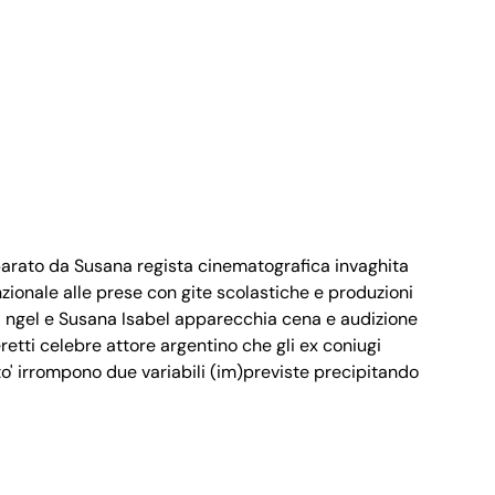
eparato da Susana regista cinematografica invaghita
nzionale alle prese con gite scolastiche e produzioni
di ngel e Susana Isabel apparecchia cena e audizione
retti celebre attore argentino che gli ex coniugi
o' irrompono due variabili (im)previste precipitando