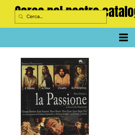
Cerca nel nostro catal