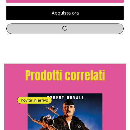
Acquista ora
Prodotti correlati
novità in arrivo