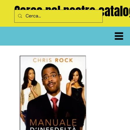
Cerca nel nostro catal