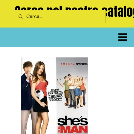
Cerca nel nostro catal