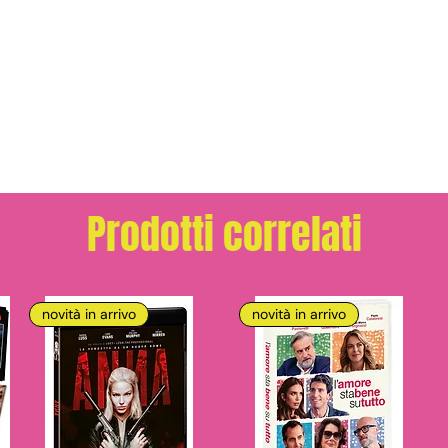
Prodotti correlati
novità in arrivo
novità in arrivo