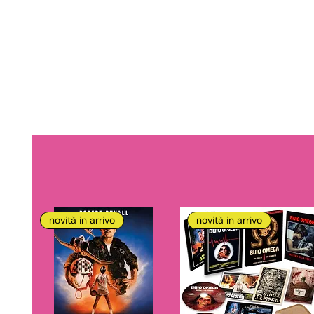
novità in arrivo
novità in arrivo