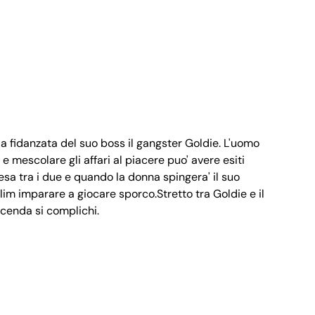
a fidanzata del suo boss il gangster Goldie. L'uomo
 mescolare gli affari al piacere puo' avere esiti
esa tra i due e quando la donna spingera' il suo
lim imparare a giocare sporco.Stretto tra Goldie e il
ccenda si complichi.