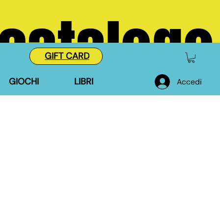
 catalogo
GIFT CARD
GIOCHI
LIBRI
Accedi