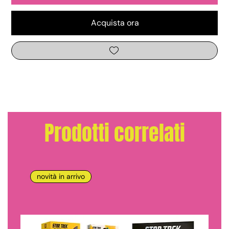
Acquista ora
Prodotti correlati
novità in arrivo