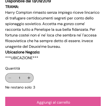
Disponibile dal 13/09/2019
TRAMA:
Harry Compton rimasto senza impiego riceve lincarico
di trafugare certidocumenti segreti per conto dello
spionaggio sovietico. Accetta ma gonzo come'
racconta tutto a Penelope la sua bella fidanzata. Per
fortuna costei non e' ne' loca che sembra ne' l'accesa
filosovietica che ha sempre detto di essere. invece
unagente del Deuxie'me bureau.
Ubicazione Negozio:
***UBICAZIONE***
Quantità
Ne restano solo: 3
Aggiungi al carrello