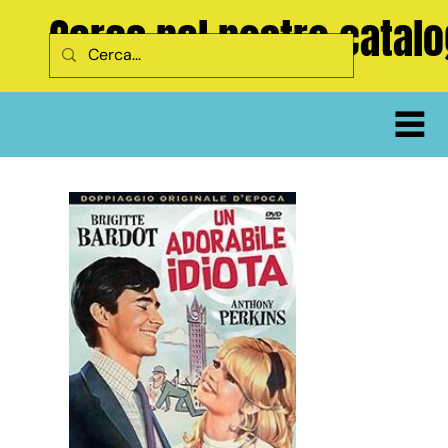
Cerca nel nostro catal