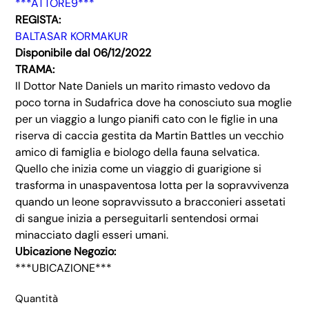
***ATTORE9***
REGISTA:
BALTASAR KORMAKUR
Disponibile dal 06/12/2022
TRAMA:
Il Dottor Nate Daniels un marito rimasto vedovo da
poco torna in Sudafrica dove ha conosciuto sua moglie
per un viaggio a lungo pianifi cato con le figlie in una
riserva di caccia gestita da Martin Battles un vecchio
amico di famiglia e biologo della fauna selvatica.
Quello che inizia come un viaggio di guarigione si
trasforma in unaspaventosa lotta per la sopravvivenza
quando un leone sopravvissuto a bracconieri assetati
di sangue inizia a perseguitarli sentendosi ormai
minacciato dagli esseri umani.
Ubicazione Negozio:
***UBICAZIONE***
Quantità