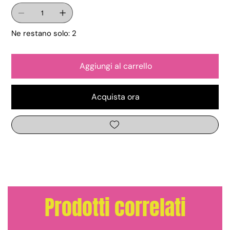
Ne restano solo: 2
Aggiungi al carrello
Acquista ora
Prodotti correlati