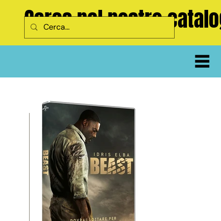
Cerca nel nostro catal