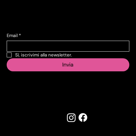
+39 011 739 6675
Iscriviti alla Newsletter
Email
*
Sì, iscrivimi alla newsletter.
Invia
Seguici su:
Made by Creostudios