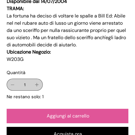
Disponibile dal 14/07/2004
TRAMA:
La fortuna ha deciso di voltare le spalle a Bill Ed: Abile
nel nel rubare auto di lusso un giorno viene arrestato
da uno sceriffo per nulla rassicurante proprio per quel
suo vizieto . Ma un fratello dello sceriffo anch'egli ladro
di automobili decide di aiutarlo.
Ubicazione Negozio:
W203G
Quantità
Ne restano solo: 1
Aggiungi al carrello
Acquista ora