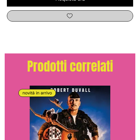
Prodotti correlati
novità in arrivo