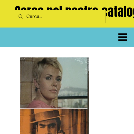
Cerca nel nostro catal