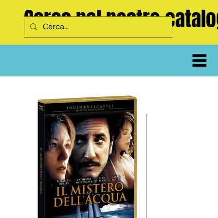
Cerca nel nostro catal