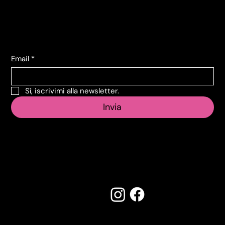
+39 011 739 6675
Iscriviti alla Newsletter
Email
*
Sì, iscrivimi alla newsletter.
Invia
Seguici su:
Made by Creostudios