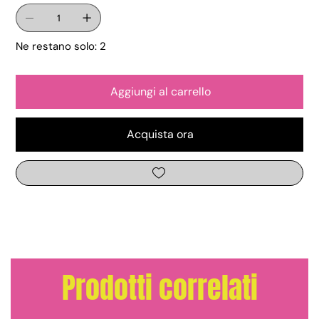
Ne restano solo: 2
Aggiungi al carrello
Acquista ora
Prodotti correlati