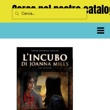
Cerca nel nostro catal