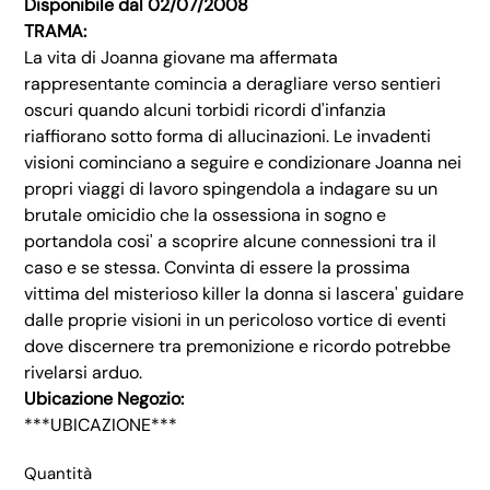
Disponibile dal 02/07/2008
TRAMA:
La vita di Joanna giovane ma affermata
rappresentante comincia a deragliare verso sentieri
oscuri quando alcuni torbidi ricordi d'infanzia
riaffiorano sotto forma di allucinazioni. Le invadenti
visioni cominciano a seguire e condizionare Joanna nei
propri viaggi di lavoro spingendola a indagare su un
brutale omicidio che la ossessiona in sogno e
portandola cosi' a scoprire alcune connessioni tra il
caso e se stessa. Convinta di essere la prossima
vittima del misterioso killer la donna si lascera' guidare
dalle proprie visioni in un pericoloso vortice di eventi
dove discernere tra premonizione e ricordo potrebbe
rivelarsi arduo.
Ubicazione Negozio:
***UBICAZIONE***
Quantità