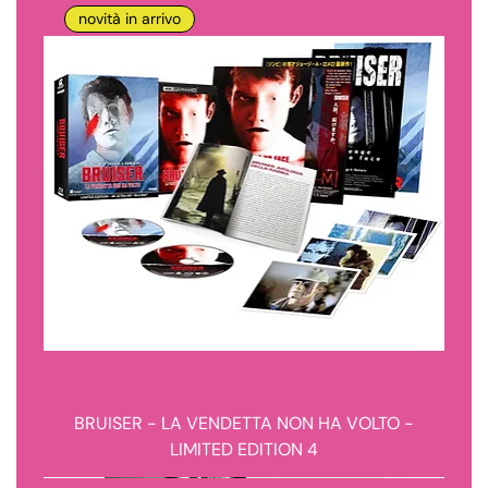
novità in arrivo
BRUISER - LA VENDETTA NON HA VOLTO -
LIMITED EDITION 4