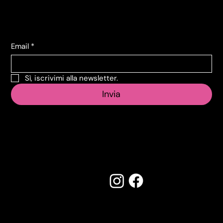
Iscriviti alla Newsletter
Email
*
Sì, iscrivimi alla newsletter.
Invia
Seguici su:
Made by Creostudios