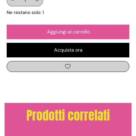
Ne restano solo: 1
Aggiungi al carrello
Acquista ora
Prodotti correlati