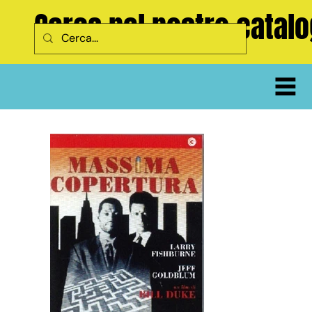
Cerca nel nostro catal