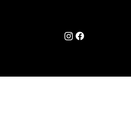
Seguici su:
Made by Creostudios
Hai suggerimenti? Scrivi a
info@vecosell.it