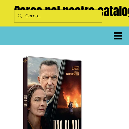
Cerca nel nostro catal