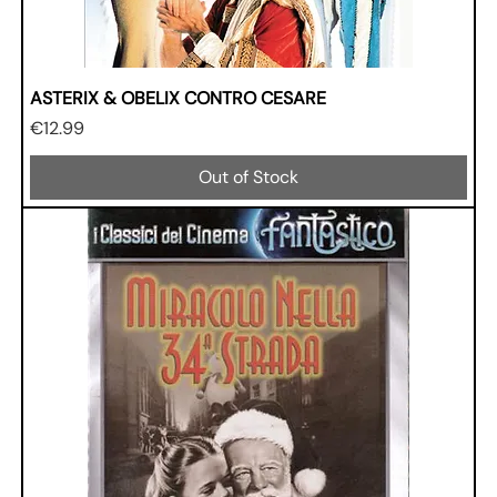
ASTERIX & OBELIX CONTRO CESARE
Price
€12.99
Out of Stock