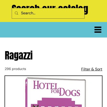
Search our catalog
Ragazzi
296 products
Filter & Sort