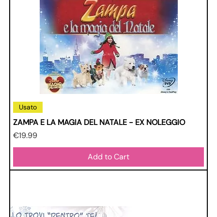
Usato
ZAMPA E LA MAGIA DEL NATALE - EX NOLEGGIO
Price
€19.99
Add to Cart