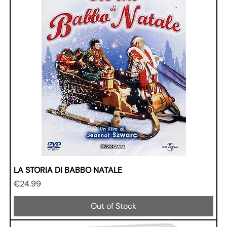
LA STORIA DI BABBO NATALE
Price
€24.99
Out of Stock