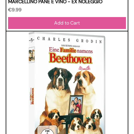
MARCELLINO PANE E VINO - EX NOLEGGIO
Price
€9.99
Add to Cart