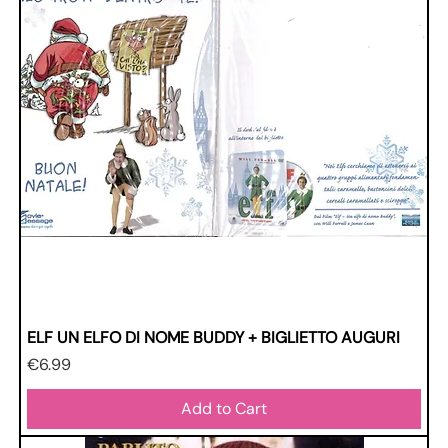
ELF UN ELFO DI NOME BUDDY + BIGLIETTO AUGURI
Price
€6.99
Add to Cart