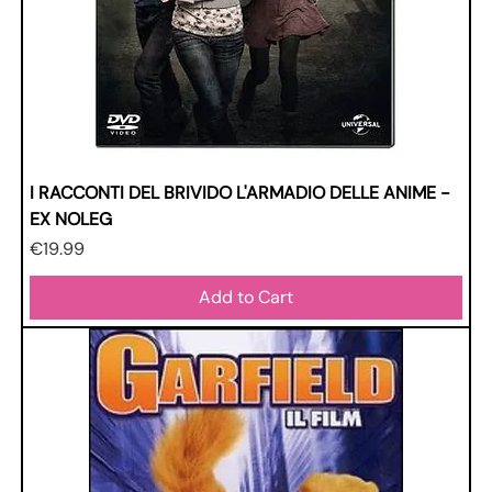
I RACCONTI DEL BRIVIDO L'ARMADIO DELLE ANIME -
EX NOLEG
Price
€19.99
Add to Cart