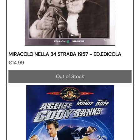
MIRACOLO NELLA 34 STRADA 1957 - ED.EDICOLA
Price
€14.99
Out of Stock