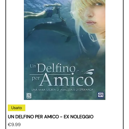
Usato
UN DELFINO PER AMICO - EX NOLEGGIO
Price
€9.99