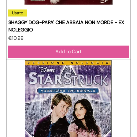
Usato
SHAGGY DOG-PAPA' CHE ABBAIA NON MORDE - EX
NOLEGGIO
Price
€10.99
Add to Cart