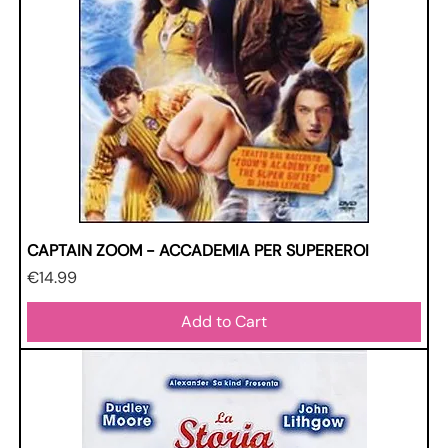
CAPTAIN ZOOM - ACCADEMIA PER SUPEREROI
Price
€14.99
Add to Cart