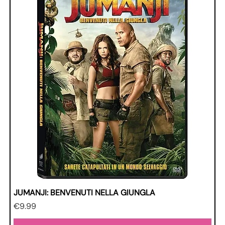
JUMANJI: BENVENUTI NELLA GIUNGLA
Price
€9.99