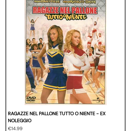
RAGAZZE NEL PALLONE TUTTO O NIENTE - EX
NOLEGGIO
Price
€14.99