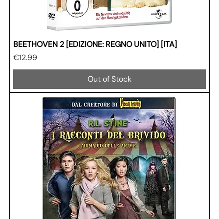
BEETHOVEN 2 [EDIZIONE: REGNO UNITO] [ITA]
Price
€12.99
Out of Stock