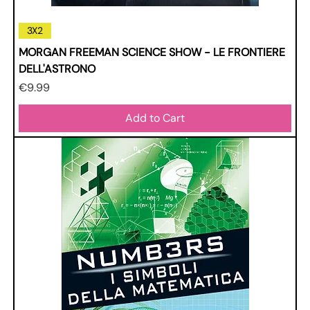
3X2
MORGAN FREEMAN SCIENCE SHOW - LE FRONTIERE
DELL'ASTRONO
Price
€9.99
Add to Cart