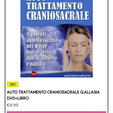
3X2
AUTO TRATTAMENTO CRANIOSACRALE G.ALLASIA
DVD+LIBRO
Price
€8.99