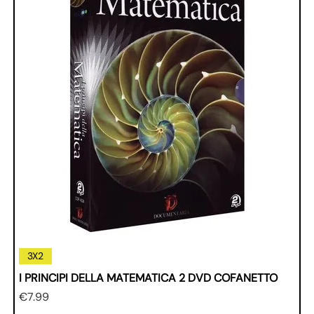
3X2
I PRINCIPI DELLA MATEMATICA 2 DVD COFANETTO
Price
€7.99