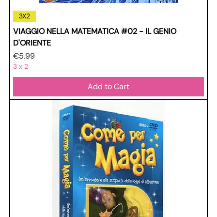
3X2
VIAGGIO NELLA MATEMATICA #02 - IL GENIO
D'ORIENTE
Price
€5.99
3 x 2
Add to Cart