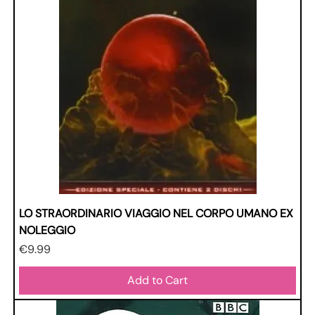
LO STRAORDINARIO VIAGGIO NEL CORPO UMANO EX
NOLEGGIO
Price
€9.99
Add to Cart