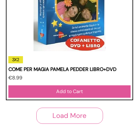
3X2
COME PER MAGIA PAMELA PEDDER LIBRO+DVD
Price
€8.99
Add to Cart
Load More