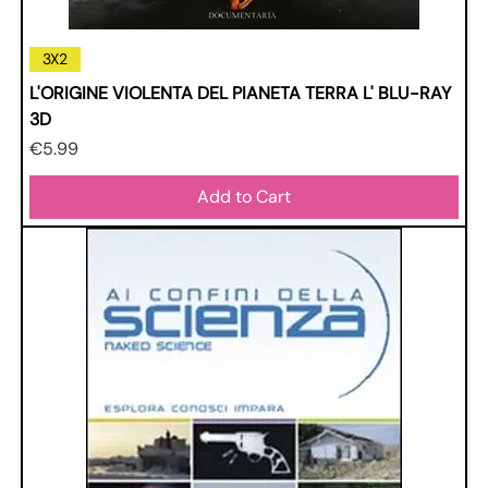
3X2
L'ORIGINE VIOLENTA DEL PIANETA TERRA L' BLU-RAY
3D
Price
€5.99
Add to Cart