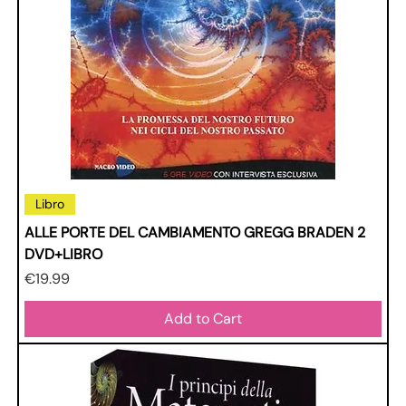
Libro
ALLE PORTE DEL CAMBIAMENTO GREGG BRADEN 2
DVD+LIBRO
Price
€19.99
Add to Cart