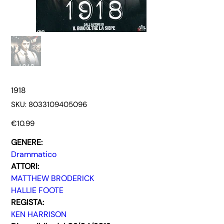
1918
SKU
SKU:
8033109405096
8033109405096
Price
€10.99
GENERE:
Drammatico
ATTORI:
MATTHEW BRODERICK
HALLIE FOOTE
REGISTA:
KEN HARRISON