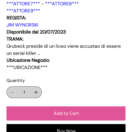
***ATTORE7***
-
***ATTORE8***
***ATTORE9***
REGISTA:
JIM WYNORSKI
Disponibile dal 20/07/2023
TRAMA:
Grubeck preside di un liceo viene accustao di essere
un serial killer ...
Ubicazione Negozio:
***UBICAZIONE***
Quantity
Add to Cart
Buy Now