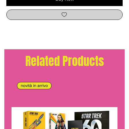
Related Products
novità in arrivo