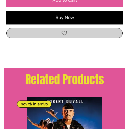
Add to Cart
Buy Now
Related Products
novità in arrivo