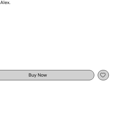
 Alex.
Buy Now