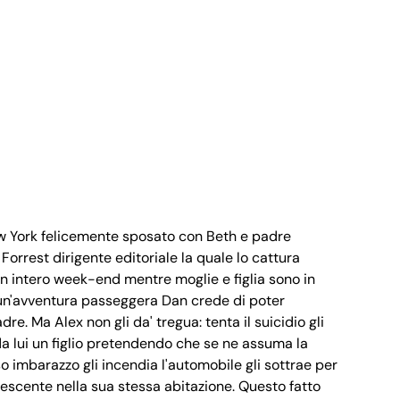
ew York felicemente sposato con Beth e padre
 Forrest dirigente editoriale la quale lo cattura
n intero week-end mentre moglie e figlia sono in
un'avventura passeggera Dan crede di poter
re. Ma Alex non gli da' tregua: tenta il suicidio gli
da lui un figlio pretendendo che se ne assuma la
so imbarazzo gli incendia l'automobile gli sottrae per
alescente nella sua stessa abitazione. Questo fatto