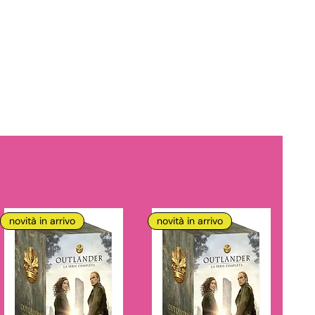
novità in arrivo
novità in arrivo