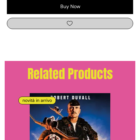
Buy Now
Related Products
novità in arrivo