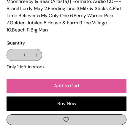
MoonfireBoy & Bear (Artista) | Formato: Audio CD---
Brani1.Lordy May 2.Feeding Line 3.Milk & Sticks 4.Part
Time Believer 5.My Only One 6.Percy Warner Park
7.Golden Jubilee 8.House & Farm 9.The Village
10.Beach 11.Big Man
Quantity
Only 1 left in stock
Add to Cart
Buy Now