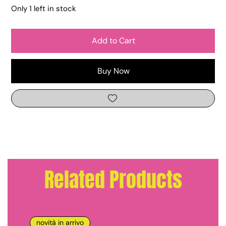
Only 1 left in stock
Add to Cart
Buy Now
Related Products
novità in arrivo