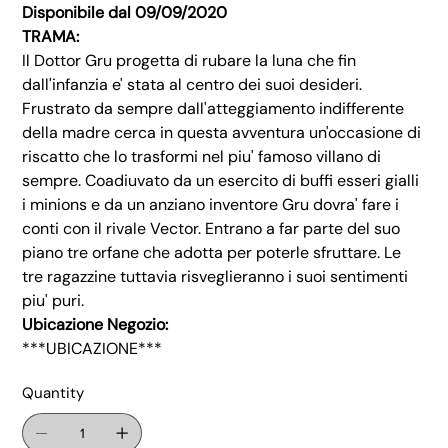
Disponibile dal 09/09/2020
TRAMA:
Il Dottor Gru progetta di rubare la luna che fin
dall'infanzia e' stata al centro dei suoi desideri.
Frustrato da sempre dall'atteggiamento indifferente
della madre cerca in questa avventura un'occasione di
riscatto che lo trasformi nel piu' famoso villano di
sempre. Coadiuvato da un esercito di buffi esseri gialli
i minions e da un anziano inventore Gru dovra' fare i
conti con il rivale Vector. Entrano a far parte del suo
piano tre orfane che adotta per poterle sfruttare. Le
tre ragazzine tuttavia risveglieranno i suoi sentimenti
piu' puri.
Ubicazione Negozio:
***UBICAZIONE***
Quantity