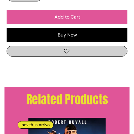
Add to Cart
Buy Now
Related Products
novità in arrivo