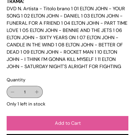
TRAMA:
DVD N. Artista - Titolo brano 1 01 ELTON JOHN - YOUR
SONG 1 02 ELTON JOHN - DANIEL 1 03 ELTON JOHN -
FUNERAL FOR A FRIEND 1 04 ELTON JOHN - PART TIME
LOVE 1 05 ELTON JOHN - BENNIE AND THE JETS 1 06
ELTON JOHN - SIXTY YEARS ON 1 07 ELTON JOHN -
CANDLE IN THE WIND 1 08 ELTON JOHN - BETTER OF
DEAD 1 09 ELTON JOHN - ROCKET MAN 1 10 ELTON
JOHN - I THINK I'M GONNA KILL MYSELF 1 11 ELTON
JOHN - SATURDAY NIGHT'S ALRIGHT FOR FIGHTING
Quantity
Only 1 left in stock
Add to Cart