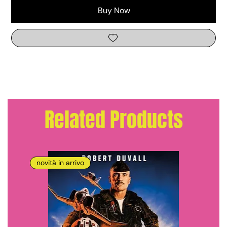
Buy Now
Related Products
novità in arrivo