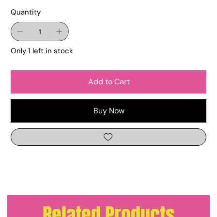
Quantity
Only 1 left in stock
Add to Cart
Buy Now
Related Products