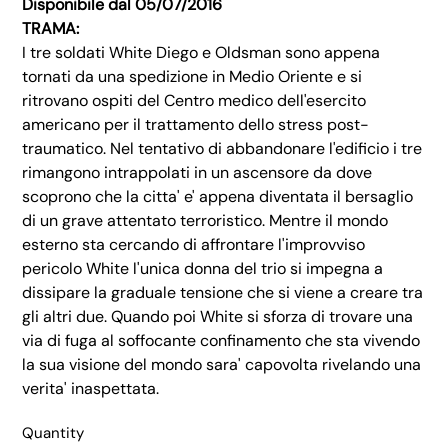
Disponibile dal 05/07/2016
TRAMA:
I tre soldati White Diego e Oldsman sono appena
tornati da una spedizione in Medio Oriente e si
ritrovano ospiti del Centro medico dell'esercito
americano per il trattamento dello stress post-
traumatico. Nel tentativo di abbandonare l'edificio i tre
rimangono intrappolati in un ascensore da dove
scoprono che la citta' e' appena diventata il bersaglio
di un grave attentato terroristico. Mentre il mondo
esterno sta cercando di affrontare l'improvviso
pericolo White l'unica donna del trio si impegna a
dissipare la graduale tensione che si viene a creare tra
gli altri due. Quando poi White si sforza di trovare una
via di fuga al soffocante confinamento che sta vivendo
la sua visione del mondo sara' capovolta rivelando una
verita' inaspettata.
Quantity