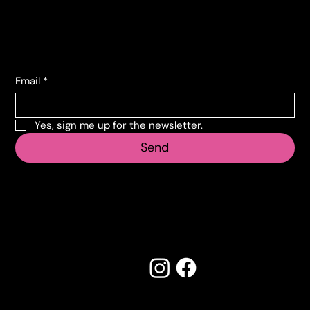
+39 011 739 6675
Subscribe to the newsletter
Email
*
Yes, sign me up for the newsletter.
Send
Follow us
Made by Creostudios