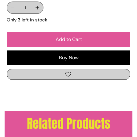
Only 3 left in stock
Add to Cart
Buy Now
Related Products