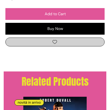
Add to Cart
Buy Now
Related Products
novità in arrivo