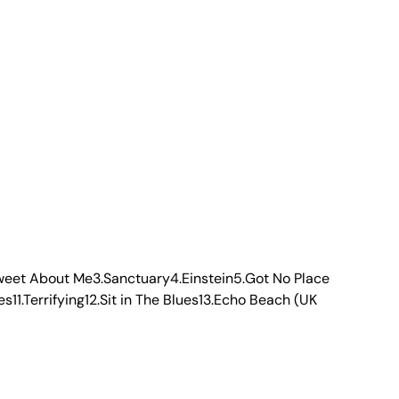
eet About Me3.Sanctuary4.Einstein5.Got No Place
1.Terrifying12.Sit in The Blues13.Echo Beach (UK