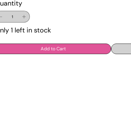
uantity
nly 1 left in stock
Add to Cart