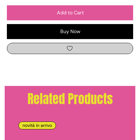
Add to Cart
Buy Now
Related Products
novità in arrivo