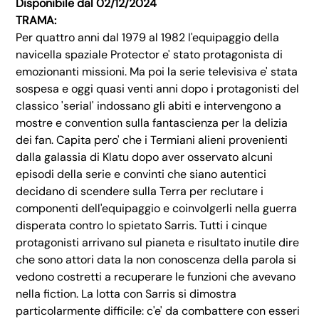
Disponibile dal 02/12/2024
TRAMA:
Per quattro anni dal 1979 al 1982 l'equipaggio della
navicella spaziale Protector e' stato protagonista di
emozionanti missioni. Ma poi la serie televisiva e' stata
sospesa e oggi quasi venti anni dopo i protagonisti del
classico 'serial' indossano gli abiti e intervengono a
mostre e convention sulla fantascienza per la delizia
dei fan. Capita pero' che i Termiani alieni provenienti
dalla galassia di Klatu dopo aver osservato alcuni
episodi della serie e convinti che siano autentici
decidano di scendere sulla Terra per reclutare i
componenti dell'equipaggio e coinvolgerli nella guerra
disperata contro lo spietato Sarris. Tutti i cinque
protagonisti arrivano sul pianeta e risultato inutile dire
che sono attori data la non conoscenza della parola si
vedono costretti a recuperare le funzioni che avevano
nella fiction. La lotta con Sarris si dimostra
particolarmente difficile: c'e' da combattere con esseri