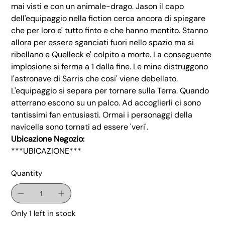
mai visti e con un animale-drago. Jason il capo
dell'equipaggio nella fiction cerca ancora di spiegare
che per loro e' tutto finto e che hanno mentito. Stanno
allora per essere sganciati fuori nello spazio ma si
ribellano e Quelleck e' colpito a morte. La conseguente
implosione si ferma a 1 dalla fine. Le mine distruggono
l'astronave di Sarris che cosi' viene debellato.
L'equipaggio si separa per tornare sulla Terra. Quando
atterrano escono su un palco. Ad accoglierli ci sono
tantissimi fan entusiasti. Ormai i personaggi della
navicella sono tornati ad essere 'veri'.
Ubicazione Negozio:
***UBICAZIONE***
Quantity
Only 1 left in stock