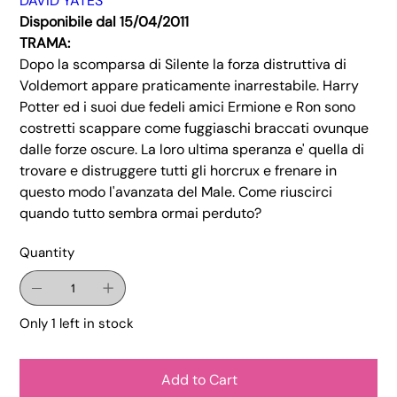
DAVID YATES
Disponibile dal 15/04/2011
TRAMA:
Dopo la scomparsa di Silente la forza distruttiva di
Voldemort appare praticamente inarrestabile. Harry
Potter ed i suoi due fedeli amici Ermione e Ron sono
costretti scappare come fuggiaschi braccati ovunque
dalle forze oscure. La loro ultima speranza e' quella di
trovare e distruggere tutti gli horcrux e frenare in
questo modo l'avanzata del Male. Come riuscirci
quando tutto sembra ormai perduto?
Quantity
Only 1 left in stock
Add to Cart