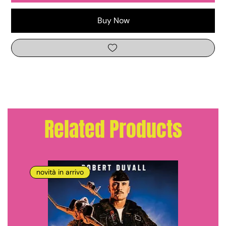
Buy Now
Related Products
novità in arrivo