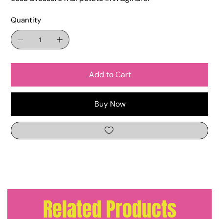
Quantity
Add to Cart
Buy Now
Related Products