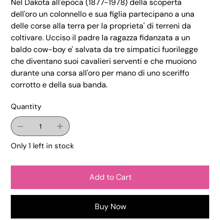
Nel Dakota all'epoca (1877-1978) della scoperta
dell'oro un colonnello e sua figlia partecipano a una
delle corse alla terra per la proprieta' di terreni da
coltivare. Ucciso il padre la ragazza fidanzata a un
baldo cow-boy e' salvata da tre simpatici fuorilegge
che diventano suoi cavalieri serventi e che muoiono
durante una corsa all'oro per mano di uno sceriffo
corrotto e della sua banda.
Quantity
Only 1 left in stock
Add to Cart
Buy Now